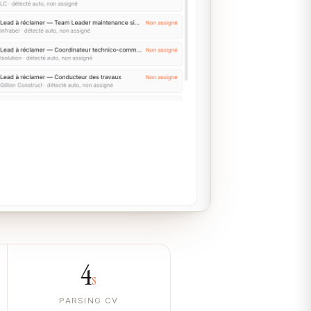
4
s
PARSING CV