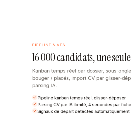
PIPELINE & ATS
16 000 candidats, une seule
Kanban temps réel par dossier, sous-ongle
bouger / placés, import CV par glisser-dé
parsing IA.
Pipeline kanban temps réel, glisser-déposer
Parsing CV par IA illimité, 4 secondes par fich
Signaux de départ détectés automatiquement