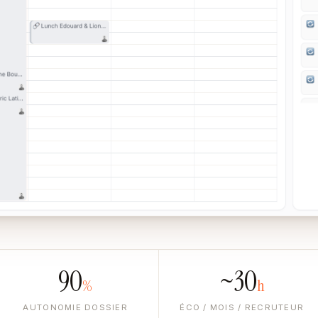
90
~30
%
h
AUTONOMIE DOSSIER
ÉCO / MOIS / RECRUTEUR