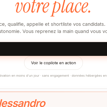
votre place.
ce, qualifie, appelle et shortliste vos candidats.
utonomie. Vous reprenez la main quand vous vo
Voir le copilote en action
tivation en moins d'un jour · sans engagement · données hébergées en