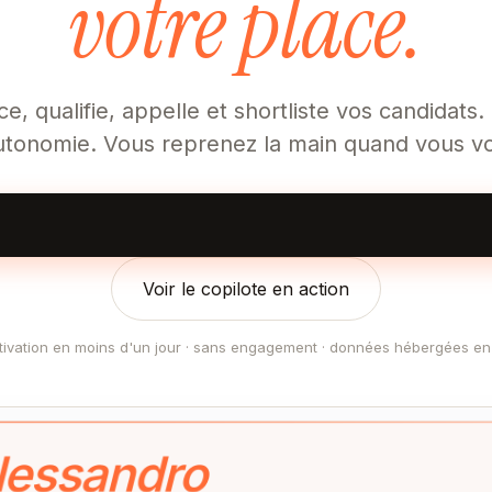
votre place.
ce, qualifie, appelle et shortliste vos candidats.
utonomie. Vous reprenez la main quand vous vo
Voir le copilote en action
tivation en moins d'un jour · sans engagement · données hébergées en