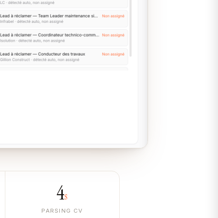
4
s
PARSING CV