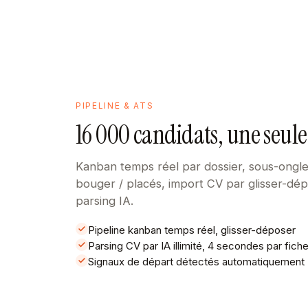
PIPELINE & ATS
16 000 candidats, une seule
Kanban temps réel par dossier, sous-ongle
bouger / placés, import CV par glisser-dé
parsing IA.
Pipeline kanban temps réel, glisser-déposer
Parsing CV par IA illimité, 4 secondes par fich
Signaux de départ détectés automatiquement