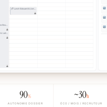
90
~30
%
h
AUTONOMIE DOSSIER
ÉCO / MOIS / RECRUTEUR