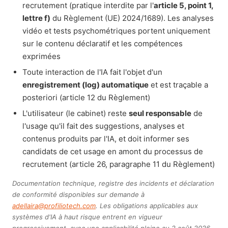
recrutement (pratique interdite par l'
article 5, point 1,
lettre f)
du Règlement (UE) 2024/1689). Les analyses
vidéo et tests psychométriques portent uniquement
sur le contenu déclaratif et les compétences
exprimées
Toute interaction de l'IA fait l'objet d'un
enregistrement (log) automatique
et est traçable a
posteriori (article 12 du Règlement)
L'utilisateur (le cabinet) reste
seul responsable
de
l'usage qu'il fait des suggestions, analyses et
contenus produits par l'IA, et doit informer ses
candidats de cet usage en amont du processus de
recrutement (article 26, paragraphe 11 du Règlement)
Documentation technique, registre des incidents et déclaration
de conformité disponibles sur demande à
adellaira@profiliotech.com
. Les obligations applicables aux
systèmes d'IA à haut risque entrent en vigueur