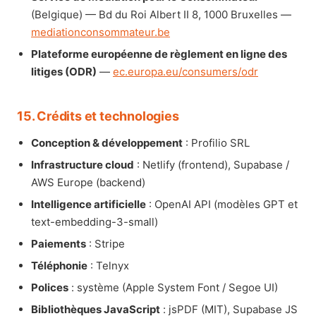
(Belgique) — Bd du Roi Albert II 8, 1000 Bruxelles —
mediationconsommateur.be
Plateforme européenne de règlement en ligne des
litiges (ODR)
—
ec.europa.eu/consumers/odr
15. Crédits et technologies
Conception & développement
: Profilio SRL
Infrastructure cloud
: Netlify (frontend), Supabase /
AWS Europe (backend)
Intelligence artificielle
: OpenAI API (modèles GPT et
text-embedding-3-small)
Paiements
: Stripe
Téléphonie
: Telnyx
Polices
: système (Apple System Font / Segoe UI)
Bibliothèques JavaScript
: jsPDF (MIT), Supabase JS