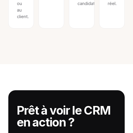
ou
candidat.
réel.
au
client.
Prêt à voir le CRM
en action ?