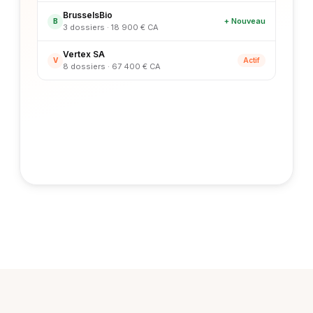
BrusselsBio
+ Nouveau
B
3 dossiers · 18 900 € CA
Vertex SA
V
Actif
8 dossiers · 67 400 € CA