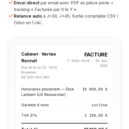
Envoi direct
par email avec PDF en pièce jointe +
tracking « Facturée par X le Y ».
Relance auto
à J+30, J+45. Sortie comptable CSV /
Odoo en 1 clic.
Cabinet · Vertex
FACTURE
Recruit
F-2026-0148 · 09 mai
2026
Rue de la Loi 23 · 1000
Bruxelles
BE 1005.260.389
10 000,00 €
Honoraires placement — Élise
Lambert (UX Researcher)
incluse
Garantie 6 mois
2 100,00 €
TVA 21%