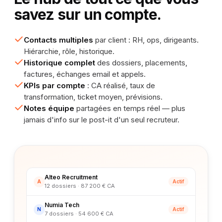
savez sur un compte.
Contacts multiples
par client : RH, ops, dirigeants.
Hiérarchie, rôle, historique.
Historique complet
des dossiers, placements,
factures, échanges email et appels.
KPIs par compte
: CA réalisé, taux de
transformation, ticket moyen, prévisions.
Notes équipe
partagées en temps réel — plus
jamais d'info sur le post-it d'un seul recruteur.
Alteo Recruitment
A
Actif
12 dossiers · 87 200 € CA
Numia Tech
N
Actif
7 dossiers · 54 600 € CA