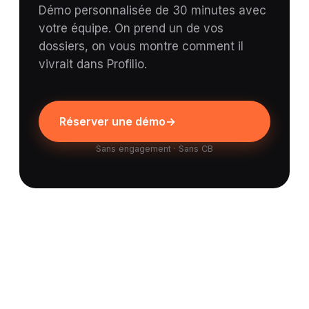
Démo personnalisée de 30 minutes avec
votre équipe. On prend un de vos
dossiers, on vous montre comment il
vivrait dans Profilio.
Réserver une démo
→
Sans engagement · Sans CB