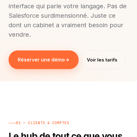
interface qui parle votre langage. Pas de
Salesforce surdimensionné. Juste ce
dont un cabinet a vraiment besoin pour
vendre.
Réserver une démo
→
Voir les tarifs
01 — CLIENTS & COMPTES
Le hub de tout ce que vous