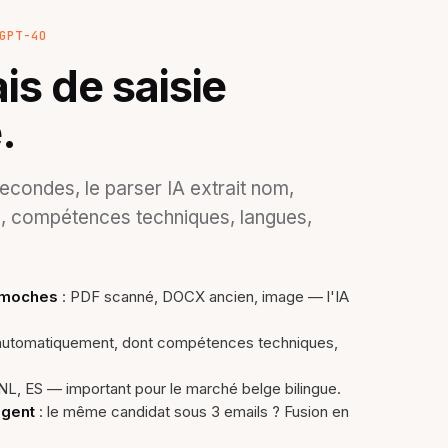
GPT-4O
is de saisie
.
econdes, le parser IA extrait nom,
, compétences techniques, langues,
s moches
: PDF scanné, DOCX ancien, image — l'IA
utomatiquement, dont compétences techniques,
NL, ES — important pour le marché belge bilingue.
igent
: le même candidat sous 3 emails ? Fusion en