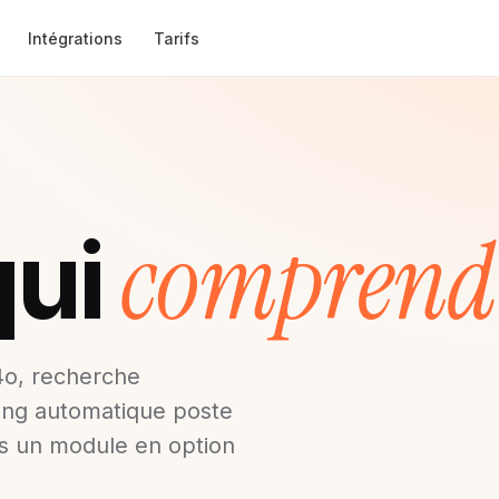
Intégrations
Tarifs
comprend
qui
4o, recherche
ing automatique poste
as un module en option