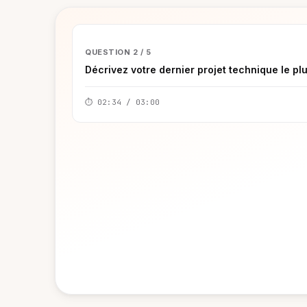
▶
QUESTION 2 / 5
Décrivez votre dernier projet technique le pl
⏱ 02:34 / 03:00