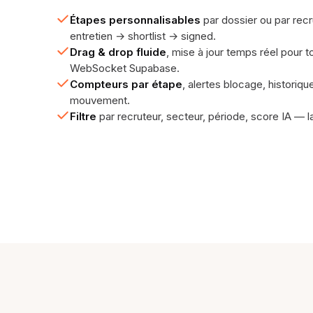
Étapes personnalisables
par dossier ou par recr
entretien → shortlist → signed.
Drag & drop fluide
, mise à jour temps réel pour t
WebSocket Supabase.
Compteurs par étape
, alertes blocage, histori
mouvement.
Filtre
par recruteur, secteur, période, score IA — l