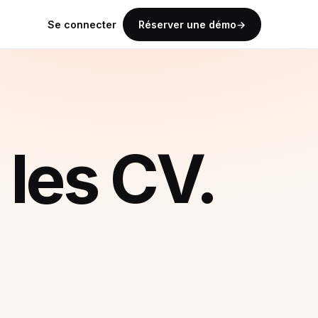
Se connecter
Réserver une démo
les CV.