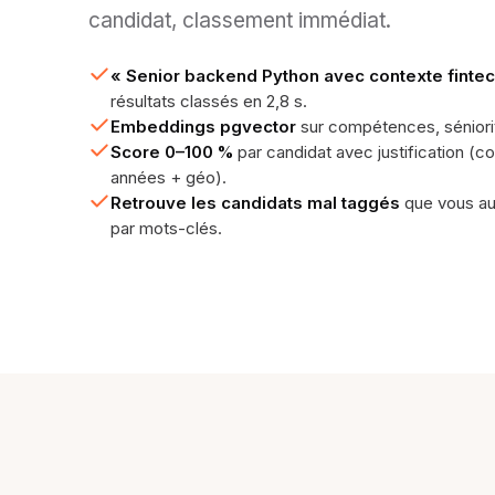
candidat, classement immédiat.
« Senior backend Python avec contexte finte
résultats classés en 2,8 s.
Embeddings pgvector
sur compétences, séniorité
Score 0–100 %
par candidat avec justification 
années + géo).
Retrouve les candidats mal taggés
que vous au
par mots-clés.