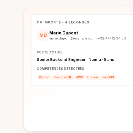
CV IMPORTÉ · 4 SECONDES
Marie Dupont
MD
marie.dupont@example.com · +32 477 12 34 56
POSTE ACTUEL
Senior Backend Engineer · Numia · 5 ans
COMPÉTENCES DÉTECTÉES
Python
PostgreSQL
AWS
Docker
FastAPI