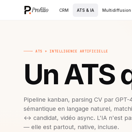
Profilio
CRM
ATS & IA
Multidiffusion
— ATS + INTELLIGENCE ARTIFICIELLE
Un ATS 
Pipeline kanban, parsing CV par GPT-
sémantique en langage naturel, match
↔ candidat, vidéo async. L'IA n'est p
— elle est partout, native, incluse.